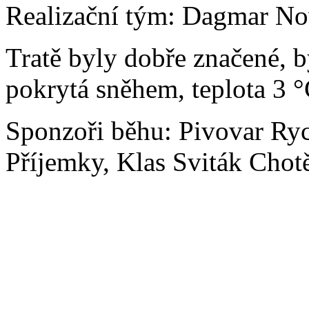
Realizační tým: Dagmar No
Tratě byly dobře značené, b
pokrytá sněhem, teplota 3 °
Sponzoři běhu: Pivovar Ryc
Příjemky, Klas Sviták Cho