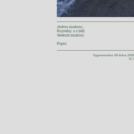
Jméno souboru: .
Rozměry: x x bitů
Velikost souboru:
Popis:
Vygenerováno 08 ledna 200
(c)