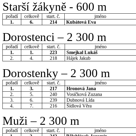
Starší žákyně - 600 m
pořadí
celkově
start. č.
jméno
1.
6.
214
Kubátová Eva
Dorostenci – 2 300 m
pořadí
celkově
start. č.
jméno
1.
1.
223
Smejkal Lukáš
2.
4.
218
Hájek Jakub
Dorostenky – 2 300 m
pořadí
celkově
start. č.
jméno
1.
3.
217
Hronová Jana
2.
5.
240
Vosičková Zuzana
3.
6.
239
Dubnová Lída
4.
7.
216
Šídlová Věra
Muži – 2 300 m
pořadí
celkově
start. č.
jméno