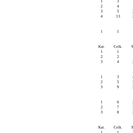
1
3
2
4
3
5
4
13
1
1
Kat.
Celk.
S
1
1
2
2
3
4
1
3
2
5
3
9
1
6
2
7
3
8
Kat.
Celk.
S
1
1