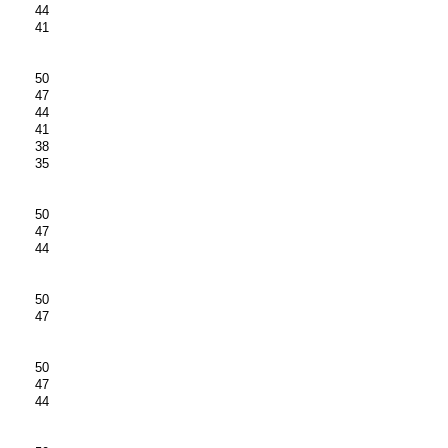
44
41
50
47
44
41
38
35
50
47
44
50
47
50
47
44