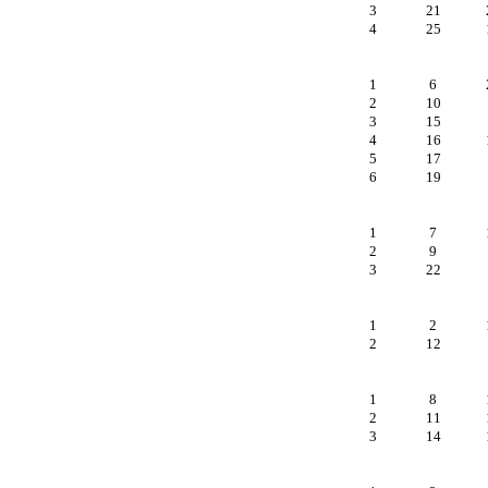
3
21
4
25
1
6
2
10
3
15
4
16
5
17
6
19
1
7
2
9
3
22
1
2
2
12
1
8
2
11
3
14