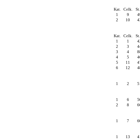
Kat.
Celk.
St.
1
9
4
2
10
4
Kat.
Celk.
St.
1
1
4
2
3
4
3
4
8
4
5
4
5
11
4
6
12
4
1
2
5
1
6
5
2
8
6
1
7
6
1
13
4